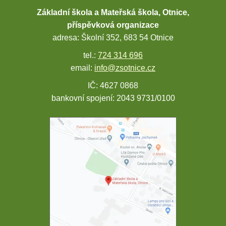
Základní škola a Mateřská škola, Otnice,
příspěvková organizace
adresa: Školní 352, 683 54 Otnice
tel.:
724 314 696
email:
info@zsotnice.cz
IČ: 4627 0868
bankovní spojení: 2043 9731/0100