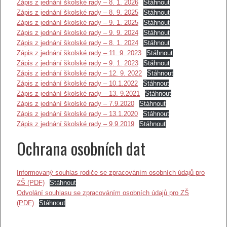
Zápis z jednání školské rady – 8. 1. 2026
Stáhnout
Zápis z jednání školské rady – 8. 9. 2025
Stáhnout
Zápis z jednání školské rady – 9. 1. 2025
Stáhnout
Zápis z jednání školské rady – 9. 9. 2024
Stáhnout
Zápis z jednání školské rady – 8. 1. 2024
Stáhnout
Zápis z jednání školské rady – 11. 9. 2023
Stáhnout
Zápis z jednání školské rady – 9. 1. 2023
Stáhnout
Zápis z jednání školské rady – 12. 9. 2022
Stáhnout
Zápis z jednání školské rady – 10.1.2022
Stáhnout
Zápis z jednání školské rady – 13. 9.2021
Stáhnout
Zápis z jednání školské rady – 7.9.2020
Stáhnout
Zápis z jednání školské rady – 13.1.2020
Stáhnout
Zápis z jednání školské rady – 9.9.2019
Stáhnout
Ochrana osobních dat
Informovaný souhlas rodiče se zpracováním osobních údajů pro
ZŠ (PDF)
Stáhnout
Odvolání souhlasu se zpracováním osobních údajů pro ZŠ
(PDF)
Stáhnout