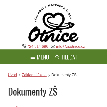
Přeskočit
na
obsah
724 314 696
info@zsotnice.cz
MENU
HLEDAT
Úvod
Základní škola
Dokumenty ZŠ
Dokumenty ZŠ