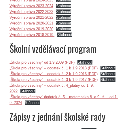
Výroční zpráva 2024-2025
Stáhnout
Výroční zpráva 2023-2024
Stáhnout
Výroční zpráva 2022-2023
Stáhnout
Výroční zpráva 2021-2022
Stáhnout
Výroční zpráva 2020-2021
Stáhnout
Výroční zpráva 2019-2020
Stáhnout
Výroční zpráva 2018-2019
Stáhnout
Školní vzdělávací program
„Škola pro všechny“ od 1.9.2009 (PDF)
Stáhnout
„Škola pro všechny“ – dodatek č. 1 k 1.9.2013 (PDF)
Stáhnout
„Škola pro všechny“ – dodatek č. 2 k 1.9.2016 (PDF)
Stáhnout
„Škola pro všechny“ – dodatek č. 3 k 1.9.2017 (PDF)
Stáhnout
„Škola pro všechny“ – dodatek č. 4_platný od 1. 9.
2022
Stáhnout
„Škola pro všechny“ dodatek č. 5 – matematika 8. a 9. tř. – od 1.
9. 2024
Stáhnout
Zápisy z jednání školské rady