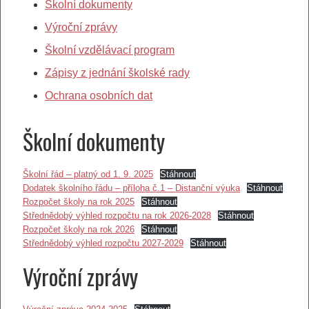
Školní dokumenty
Výroční zprávy
Školní vzdělávací program
Zápisy z jednání školské rady
Ochrana osobních dat
Školní dokumenty
Školní řád – platný od 1. 9. 2025
Stáhnout
Dodatek školního řádu – příloha č.1 – Distanční výuka
Stáhnout
Rozpočet školy na rok 2025
Stáhnout
Střednědobý výhled rozpočtu na rok 2026-2028
Stáhnout
Rozpočet školy na rok 2026
Stáhnout
Střednědobý výhled rozpočtu 2027-2029
Stáhnout
Výroční zprávy