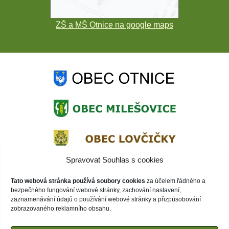
ZŠ a MŠ Otnice na google maps
Spravovat Souhlas s cookies
Tato webová stránka používá soubory cookies
za účelem řádného a
bezpečného fungování webové stránky, zachování nastavení,
zaznamenávání údajů o používání webové stránky a přizpůsobování
zobrazovaného reklamního obsahu.