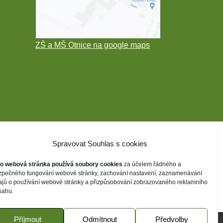
ZŠ a MŠ Otnice na google maps
Spravovat Souhlas s cookies
to webová stránka používá soubory cookies
za účelem řádného a
zpečného fungování webové stránky, zachování nastavení, zaznamenávání
ajů o používání webové stránky a přizpůsobování zobrazovaného reklamního
sahu.
Příjmout
Odmítnout
Předvolby