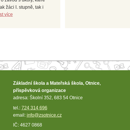
jak žáci I. stupně, tak i
st více
Základní škola a Mateřská škola, Otnice,
příspěvková organizace
adresa: Školní 352, 683 54 Otnice
tel.:
724 314 696
email:
info@zsotnice.cz
IČ: 4627 0868