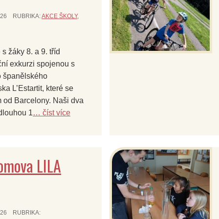
026
RUBRIKA:
AKCE ŠKOLY
,
s žáky 8. a 9. tříd
ční exkurzi spojenou s
o španělského
ka L’Estartit, které se
 od Barcelony. Naši dva
 dlouhou 1
… číst více
omova LILA
026
RUBRIKA: