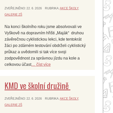
ZVEŘEJNĚNO:
22. 6. 2026
RUBRIKA:
AKCE ŠKOLY
,
GALERIE ZŠ
Na konci školního roku jsme absolvovali ve
Vyškově na dopravním hřišti „Maják“ druhou
závěrečnou cyklistickou lekci, kde tentokrát
žáci po zdárném testování obdrželi cyklistický
průkaz a uvědomili si tak více svoji
zodpovědnost za správnou jízdu na kole a
celkovou účast
… číst více
KMD ve školní družině
ZVEŘEJNĚNO:
22. 6. 2026
RUBRIKA:
AKCE ŠKOLY
,
GALERIE ZŠ