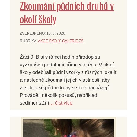
Zkoumání půdních druhů v
okolí školy
ZVEŘEJNĚNO:
10. 6. 2026
RUBRIKA:
AKCE ŠKOLY
,
GALERIE ZŠ
Žáci 9. B si v rámci hodin přírodopisu
vyzkoušeli pedologii přímo v terénu. V okolí
školy odebírali půdní vzorky z různých lokalit
a následně zkoumali jejich vlastnosti, aby
zjistili, jaké půdní druhy se zde nacházejí.
Prováděli několik pokusů, například
sedimentační
… číst více