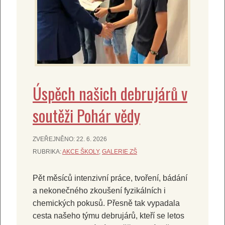
Úspěch našich debrujárů v
soutěži Pohár vědy
ZVEŘEJNĚNO:
22. 6. 2026
RUBRIKA:
AKCE ŠKOLY
,
GALERIE ZŠ
Pět měsíců intenzivní práce, tvoření, bádání
a nekonečného zkoušení fyzikálních i
chemických pokusů. Přesně tak vypadala
cesta našeho týmu debrujárů, kteří se letos