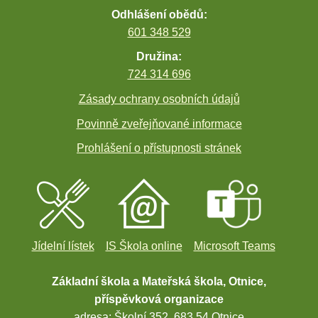
Odhlášení obědů:
601 348 529
Družina:
724 314 696
Zásady ochrany osobních údajů
Povinně zveřejňované informace
Prohlášení o přístupnosti stránek
Jídelní lístek
IS Škola online
Microsoft Teams
Základní škola a Mateřská škola, Otnice,
příspěvková organizace
adresa: Školní 352, 683 54 Otnice