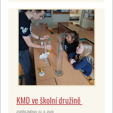
KMD ve školní družině
ZVEŘEJNĚNO:
22. 6. 2026