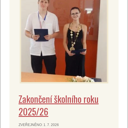
Zakončení školního roku
2025/26
ZVEŘEJNĚNO:
1. 7. 2026