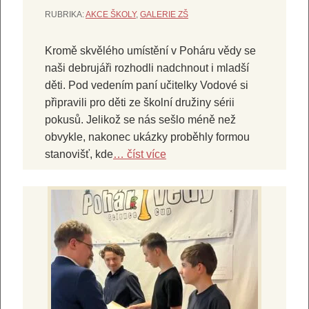
RUBRIKA:
AKCE ŠKOLY
,
GALERIE ZŠ
Kromě skvělého umístění v Poháru vědy se
naši debrujáři rozhodli nadchnout i mladší
děti. Pod vedením paní učitelky Vodové si
připravili pro děti ze školní družiny sérii
pokusů. Jelikož se nás sešlo méně než
obvykle, nakonec ukázky proběhly formou
stanovišť, kde
… číst více