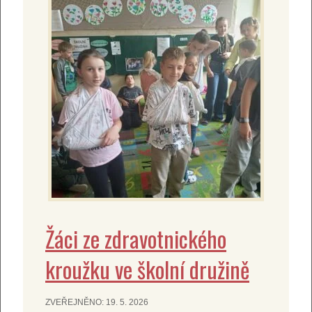
Žáci ze zdravotnického
kroužku ve školní družině
ZVEŘEJNĚNO:
19. 5. 2026