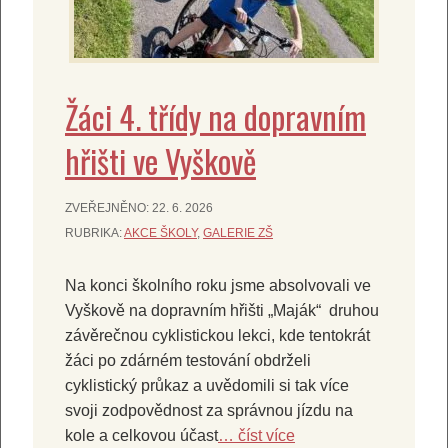
Žáci 4. třídy na dopravním
hřišti ve Vyškově
ZVEŘEJNĚNO:
22. 6. 2026
RUBRIKA:
AKCE ŠKOLY
,
GALERIE ZŠ
Na konci školního roku jsme absolvovali ve
Vyškově na dopravním hřišti „Maják“ druhou
závěrečnou cyklistickou lekci, kde tentokrát
žáci po zdárném testování obdrželi
cyklistický průkaz a uvědomili si tak více
svoji zodpovědnost za správnou jízdu na
kole a celkovou účast
… číst více