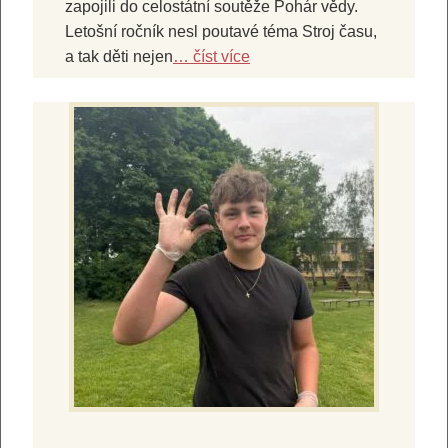
zapojili do celostátní soutěže Pohár vědy.
Letošní ročník nesl poutavé téma Stroj času,
a tak děti nejen
… číst více