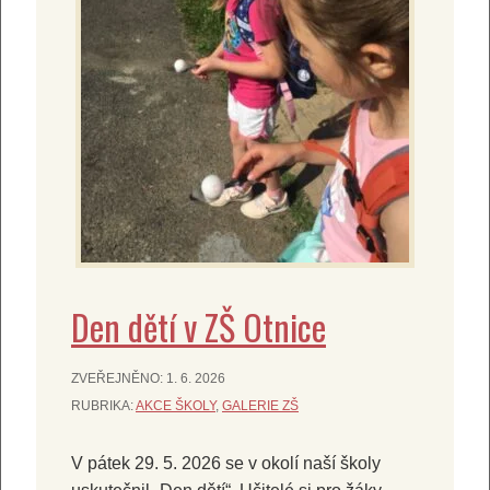
Den dětí v ZŠ Otnice
ZVEŘEJNĚNO:
1. 6. 2026
RUBRIKA:
AKCE ŠKOLY
,
GALERIE ZŠ
V pátek 29. 5. 2026 se v okolí naší školy