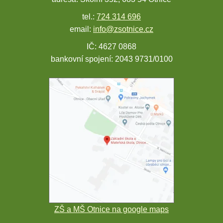
tel.:
724 314 696
email:
info@zsotnice.cz
IČ: 4627 0868
bankovní spojení: 2043 9731/0100
ZŠ a MŠ Otnice na google maps