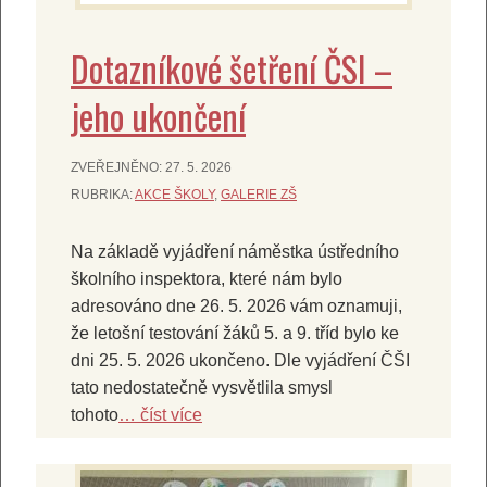
Dotazníkové šetření ČSI –
jeho ukončení
ZVEŘEJNĚNO:
27. 5. 2026
RUBRIKA:
AKCE ŠKOLY
,
GALERIE ZŠ
Na základě vyjádření náměstka ústředního
školního inspektora, které nám bylo
adresováno dne 26. 5. 2026 vám oznamuji,
že letošní testování žáků 5. a 9. tříd bylo ke
dni 25. 5. 2026 ukončeno. Dle vyjádření ČŠI
tato nedostatečně vysvětlila smysl
tohoto
… číst více