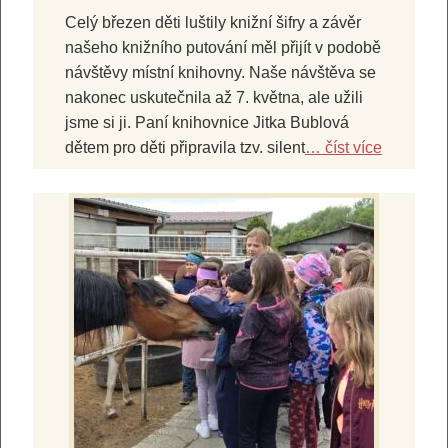
Celý březen děti luštily knižní šifry a závěr
našeho knižního putování měl přijít v podobě
návštěvy místní knihovny. Naše návštěva se
nakonec uskutečnila až 7. května, ale užili
jsme si ji. Paní knihovnice Jitka Bublová
dětem pro děti připravila tzv. silent
… číst více