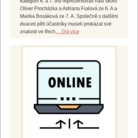
kategorii 6. a 7. tříd reprezentovali naši školu
Oliver Procházka a Adriana Fialová ze 6. A a
Marika Bosáková ze 7. A. Společně s dalšími
dvaceti pěti účastníky museli prokázat své
znalosti ve třech
… číst více