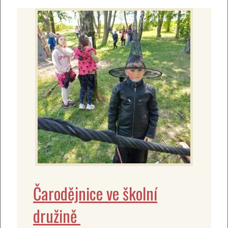
Čarodějnice ve školní
družině