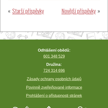
Navigace
Starší příspěvky
Novější příspěvky
pro
příspěvky
Odhlášení obědů:
601 348 529
Družina:
724 314 696
Zásady ochrany osobních údajů
Povinně zveřejňované informace
Prohlášení o přístupnosti stránek