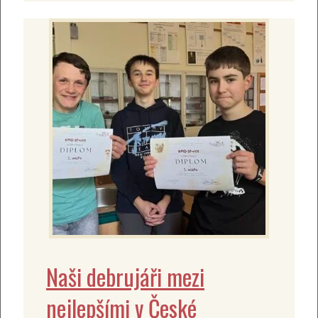
Naši debrujáři mezi
nejlepšími v České