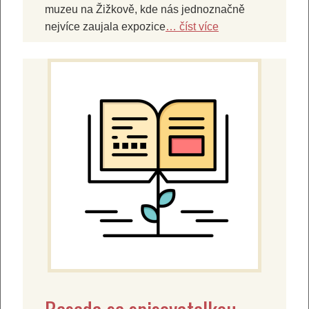
muzeu na Žižkově, kde nás jednoznačně
nejvíce zaujala expozice
… číst více