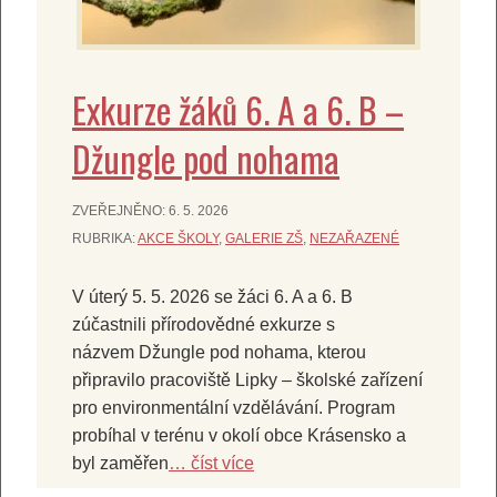
Exkurze žáků 6. A a 6. B –
Džungle pod nohama
ZVEŘEJNĚNO:
6. 5. 2026
RUBRIKA:
AKCE ŠKOLY
,
GALERIE ZŠ
,
NEZAŘAZENÉ
V úterý 5. 5. 2026 se žáci 6. A a 6. B
zúčastnili přírodovědné exkurze s
názvem Džungle pod nohama, kterou
připravilo pracoviště Lipky – školské zařízení
pro environmentální vzdělávání. Program
probíhal v terénu v okolí obce Krásensko a
byl zaměřen
… číst více