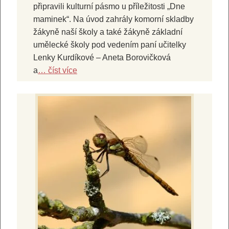
připravili kulturní pásmo u příležitosti „Dne
maminek“. Na úvod zahrály komorní skladby
žákyně naší školy a také žákyně základní
umělecké školy pod vedením paní učitelky
Lenky Kurdíkové – Aneta Borovičková
a
… číst více