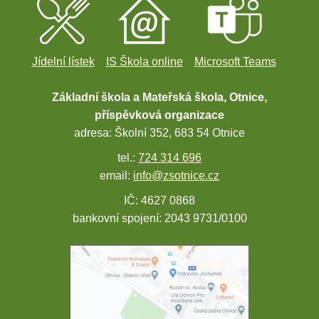
Jídelní lístek
IS Škola online
Microsoft Teams
Základní škola a Mateřská škola, Otnice,
příspěvková organizace
adresa: Školní 352, 683 54 Otnice
tel.:
724 314 696
email:
info@zsotnice.cz
IČ: 4627 0868
bankovní spojení: 2043 9731/0100