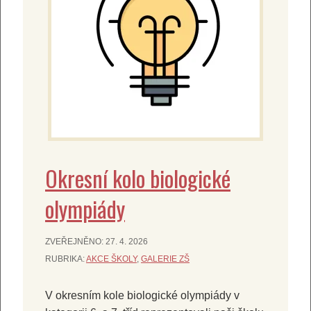
Okresní kolo biologické
olympiády
ZVEŘEJNĚNO:
27. 4. 2026
RUBRIKA:
AKCE ŠKOLY
,
GALERIE ZŠ
V okresním kole biologické olympiády v