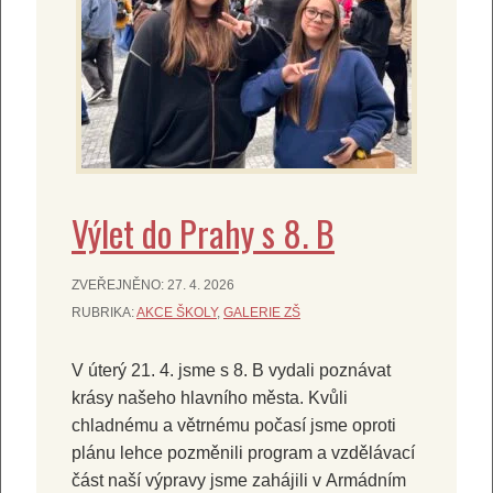
Výlet do Prahy s 8. B
ZVEŘEJNĚNO:
27. 4. 2026
RUBRIKA:
AKCE ŠKOLY
,
GALERIE ZŠ
V úterý 21. 4. jsme s 8. B vydali poznávat
krásy našeho hlavního města. Kvůli
chladnému a větrnému počasí jsme oproti
plánu lehce pozměnili program a vzdělávací
část naší výpravy jsme zahájili v Armádním