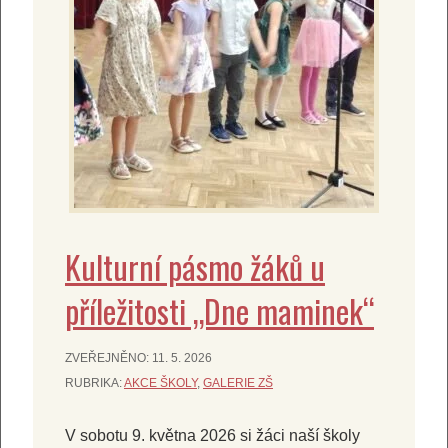
Kulturní pásmo žáků u
příležitosti „Dne maminek“
ZVEŘEJNĚNO:
11. 5. 2026
RUBRIKA:
AKCE ŠKOLY
,
GALERIE ZŠ
V sobotu 9. května 2026 si žáci naší školy