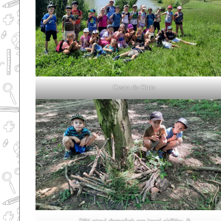
Cesta do Otnic