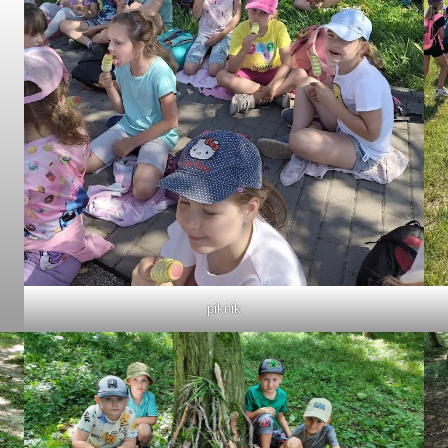
piknik