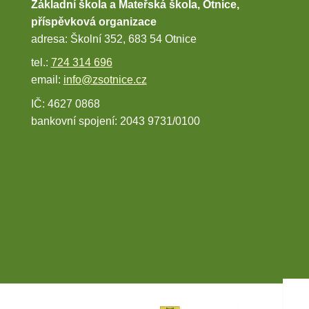
Základní škola a Mateřská škola, Otnice,
příspěvková organizace
adresa: Školní 352, 683 54 Otnice
tel.:
724 314 696
email:
info@zsotnice.cz
IČ: 4627 0868
bankovní spojení: 2043 9731/0100