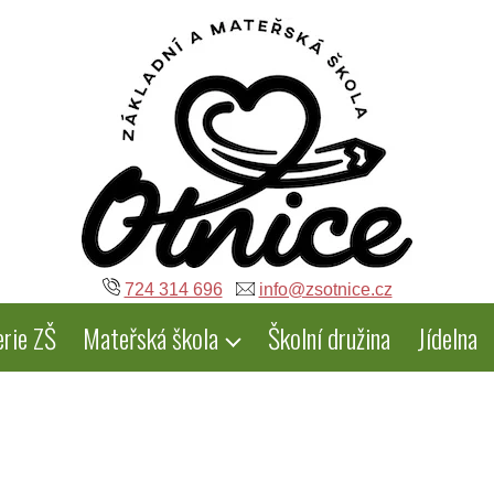
724 314 696
info@zsotnice.cz
erie ZŠ
Mateřská škola
Školní družina
Jídelna