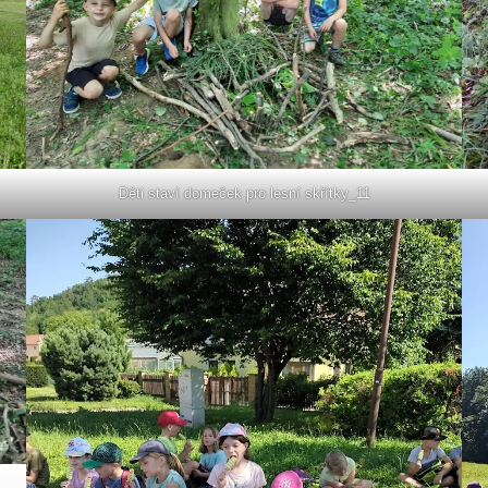
Děti staví domeček pro lesní skřítky_11