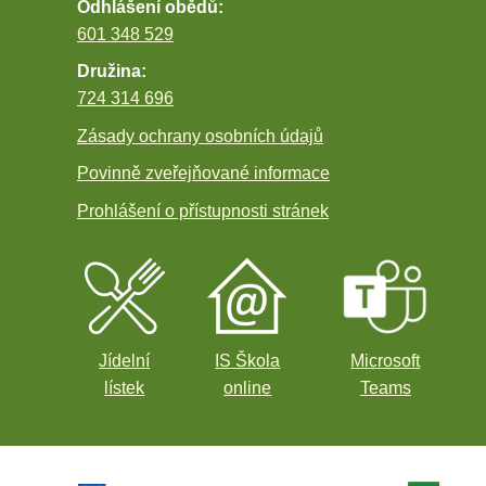
Odhlášení obědů:
601 348 529
Družina:
724 314 696
Zásady ochrany osobních údajů
Povinně zveřejňované informace
Prohlášení o přístupnosti stránek
Jídelní
IS Škola
Microsoft
lístek
online
Teams