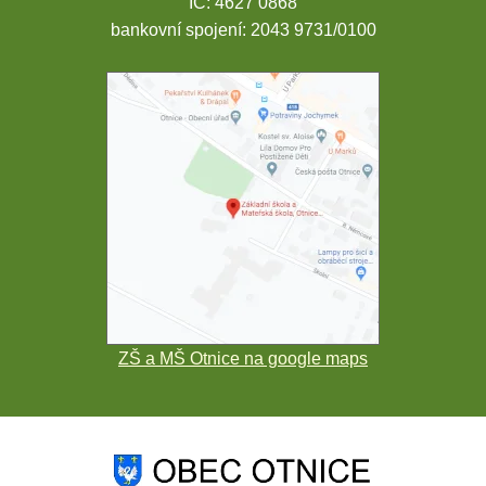
IČ: 4627 0868
bankovní spojení: 2043 9731/0100
ZŠ a MŠ Otnice na google maps