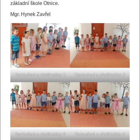
základní škole Otnice.
Mgr. Hynek Zavřel
Rozloučení s předškoláky 1
Rozloučení s předškoláky 2
Rozloučení s předškoláky 3
Rozloučení s předškoláky 5