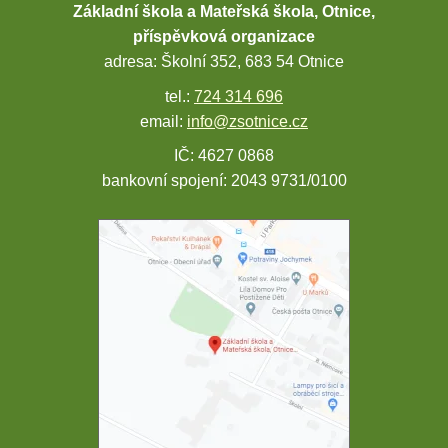
Základní škola a Mateřská škola, Otnice,
příspěvková organizace
adresa: Školní 352, 683 54 Otnice
tel.:
724 314 696
email:
info@zsotnice.cz
IČ: 4627 0868
bankovní spojení: 2043 9731/0100