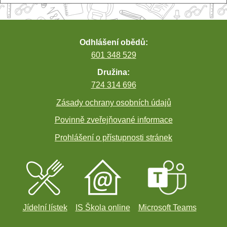
Odhlášení obědů:
601 348 529
Družina:
724 314 696
Zásady ochrany osobních údajů
Povinně zveřejňované informace
Prohlášení o přístupnosti stránek
Jídelní lístek
IS Škola online
Microsoft Teams