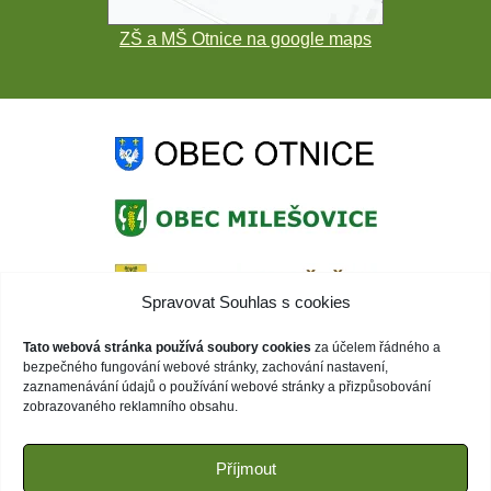
ZŠ a MŠ Otnice na google maps
Spravovat Souhlas s cookies
Tato webová stránka používá soubory cookies
za účelem řádného a
bezpečného fungování webové stránky, zachování nastavení,
zaznamenávání údajů o používání webové stránky a přizpůsobování
zobrazovaného reklamního obsahu.
Příjmout