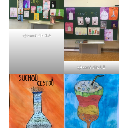
výtvarná díla 6.A
výtvarná díla 6.B