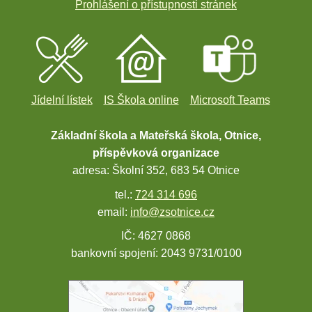
Prohlášení o přístupnosti stránek
Jídelní lístek
IS Škola online
Microsoft Teams
Základní škola a Mateřská škola, Otnice,
příspěvková organizace
adresa: Školní 352, 683 54 Otnice
tel.:
724 314 696
email:
info@zsotnice.cz
IČ: 4627 0868
bankovní spojení: 2043 9731/0100