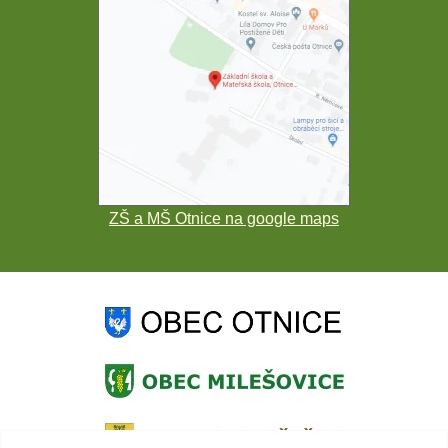
ZŠ a MŠ Otnice na google maps