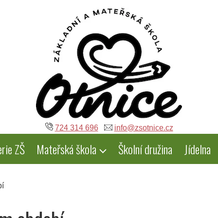
724 314 696
info@zsotnice.cz
erie ZŠ
Mateřská škola
Školní družina
Jídelna
bí