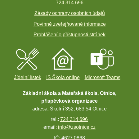
724 314 696
Zásady ochrany osobních údajů
Povinně zveřejňované informace
Prohlášení o přístupnosti stránek
Jídelní lístek
IS Škola online
Microsoft Teams
Základní škola a Mateřská škola, Otnice,
příspěvková organizace
adresa: Školní 352, 683 54 Otnice
tel.:
724 314 696
email:
info@zsotnice.cz
IČ: 4627 0868