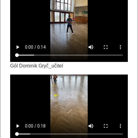
Gól Dominik Gryč_učitel