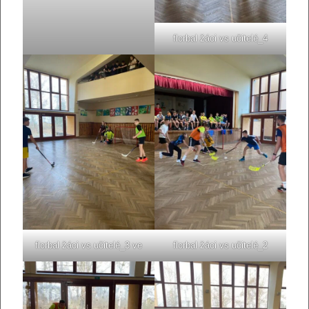
florbal žáci vs učitelé_4
florbal žáci vs učitelé_3 ve
florbal žáci vs učitelé_2