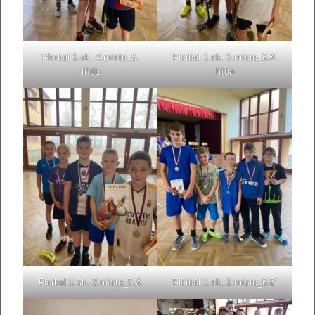
Florbal 1.sk. 4.místo_5.
Florbal 1.sk. 3.místo_6.A
třída
třída
Florbal 1.sk. 2.místo_5.A
Florbal 1.sk. 1.místo_6.B