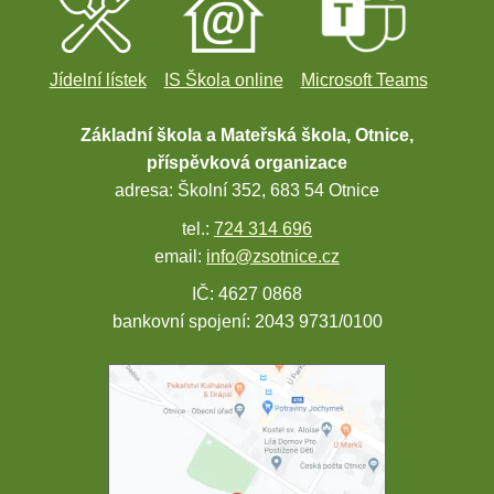
Jídelní lístek
IS Škola online
Microsoft Teams
Základní škola a Mateřská škola, Otnice,
příspěvková organizace
adresa: Školní 352, 683 54 Otnice
tel.:
724 314 696
email:
info@zsotnice.cz
IČ: 4627 0868
bankovní spojení: 2043 9731/0100