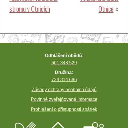
stromu v Otnicích
Otnice
příspěvek
Odhlášení obědů:
601 348 529
Družina:
724 314 696
Zásady ochrany osobních údajů
Povinně zveřejňované informace
Prohlášení o přístupnosti stránek