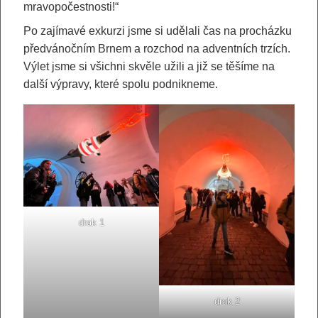
mravopočestnosti!“
Po zajímavé exkurzi jsme si udělali čas na procházku
předvánočním Brnem a rozchod na adventních trzích.
Výlet jsme si všichni skvěle užili a již se těšíme na
další výpravy, které spolu podnikneme.
drak 1
drak 2