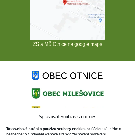
ZŠ a MŠ Otnice na google maps
Spravovat Souhlas s cookies
Tato webová stránka používá soubory cookies
za účelem řádného a
bezpečného fungování webové stránky, zachování nastavení,