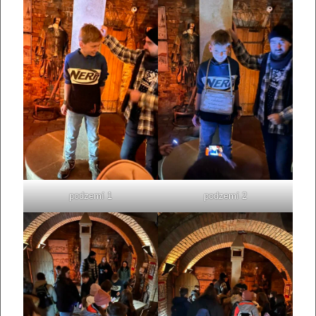
podzemí 1
podzemí 2