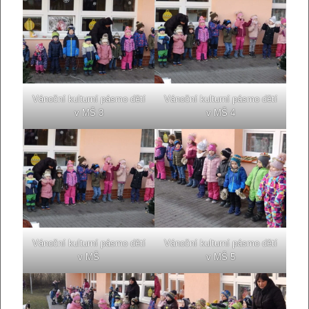
Vánoční kulturní pásmo dětí
Vánoční kulturní pásmo dětí
v MŠ 3
v MŠ 4
Vánoční kulturní pásmo dětí
Vánoční kulturní pásmo dětí
v MŠ
v MŠ 5