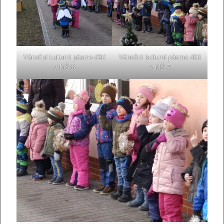
Vánoční kulturní pásmo dětí
Vánoční kulturní pásmo dětí
v MŠ 8
v MŠ 7