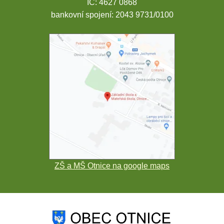
IČ: 4627 0868
bankovní spojení: 2043 9731/0100
ZŠ a MŠ Otnice na google maps