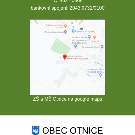
IČ: 4627 0868
bankovní spojení: 2043 9731/0100
ZŠ a MŠ Otnice na google maps