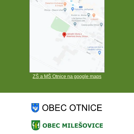
ZŠ a MŠ Otnice na google maps