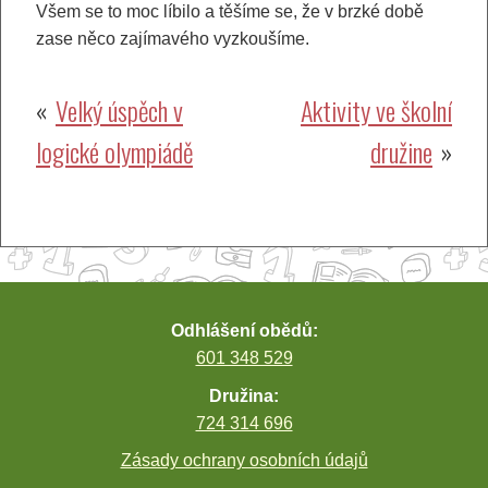
Všem se to moc líbilo a těšíme se, že v brzké době
zase něco zajímavého vyzkoušíme.
Navigace
Velký úspěch v
Aktivity ve školní
logické olympiádě
družine
pro
příspěvek
Odhlášení obědů:
601 348 529
Družina:
724 314 696
Zásady ochrany osobních údajů