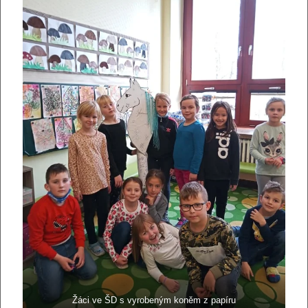
Žáci ve ŠD s vyrobeným koněm z papíru