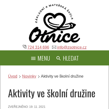
Přeskočit
na
obsah
724 314 696
info@zsotnice.cz
MENU
HLEDAT
Úvod
Novinky
Aktivity ve školní družine
Aktivity ve školní družine
ZVEŘEJNĚNO:
19. 11. 2021