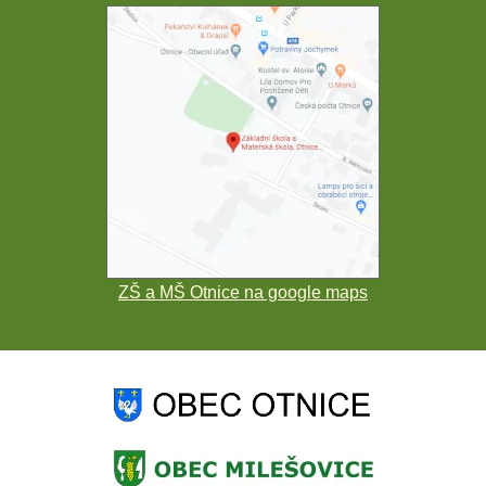
ZŠ a MŠ Otnice na google maps