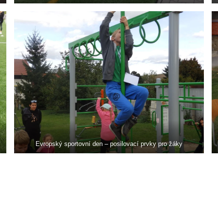
Evropský sportovní den – posilovací prvky pro žáky