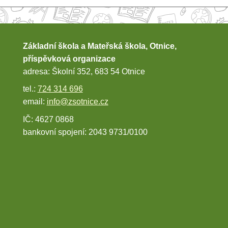
Základní škola a Mateřská škola, Otnice,
příspěvková organizace
adresa: Školní 352, 683 54 Otnice
tel.:
724 314 696
email:
info@zsotnice.cz
IČ: 4627 0868
bankovní spojení: 2043 9731/0100