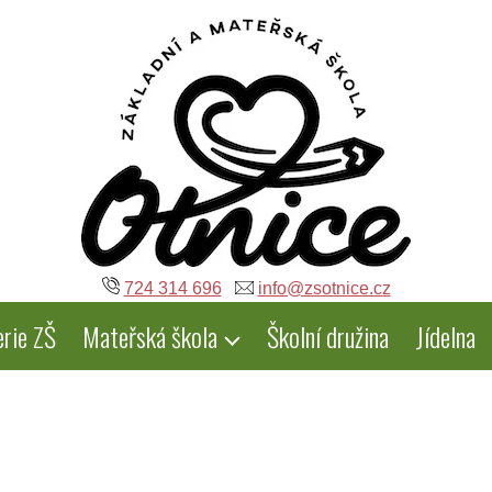
724 314 696
info@zsotnice.cz
erie ZŠ
Mateřská škola
Školní družina
Jídelna