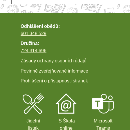
příspěvek
Odhlášení obědů:
601 348 529
Družina:
724 314 696
Zásady ochrany osobních údajů
Povinně zveřejňované informace
Prohlášení o přístupnosti stránek
Jídelní
IS Škola
Microsoft
lístek
online
Teams