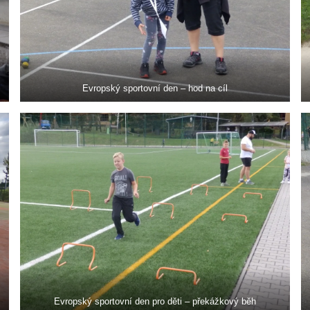
Evropský sportovní den – hod na cíl
Evropský sportovní den pro děti – překážkový běh