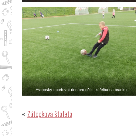
Evropský sportovní den pro děti – střelba na branku
Navigace
Zátopkova štafeta
pro