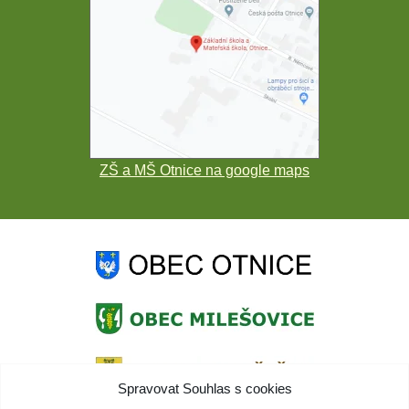
ZŠ a MŠ Otnice na google maps
Spravovat Souhlas s cookies