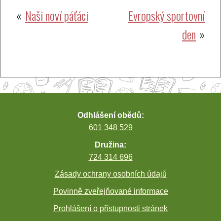
Navigace
Naši noví páťáci
Evropský sportovní
den
pro
příspěvek
Odhlášení obědů:
601 348 529
Družina:
724 314 696
Zásady ochrany osobních údajů
Povinně zveřejňované informace
Prohlášení o přístupnosti stránek