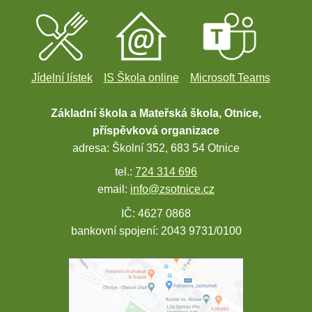
Jídelní lístek
IS Škola online
Microsoft Teams
Základní škola a Mateřská škola, Otnice,
příspěvková organizace
adresa: Školní 352, 683 54 Otnice
tel.:
724 314 696
email:
info@zsotnice.cz
IČ: 4627 0868
bankovní spojení: 2043 9731/0100