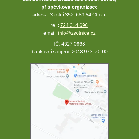
příspěvková organizace
adresa: Školní 352, 683 54 Otnice
tel.:
724 314 696
email:
info@zsotnice.cz
IČ: 4627 0868
bankovní spojení: 2043 9731/0100