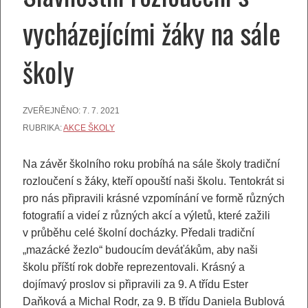
vycházejícími žáky na sále
školy
ZVEŘEJNĚNO:
7. 7. 2021
RUBRIKA:
AKCE ŠKOLY
Na závěr školního roku probíhá na sále školy tradiční
rozloučení s žáky, kteří opouští naši školu. Tentokrát si
pro nás připravili krásné vzpomínání ve formě různých
fotografií a videí z různých akcí a výletů, které zažili
v průběhu celé školní docházky. Předali tradiční
„mazácké žezlo“ budoucím deváťákům, aby naši
školu příští rok dobře reprezentovali. Krásný a
dojímavý proslov si připravili za 9. A třídu Ester
Daňková a Michal Rodr, za 9. B třídu Daniela Bublová