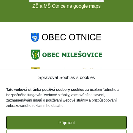
ZŠ a MŠ Otnice na google maps
Spravovat Souhlas s cookies
Tato webová stránka používá soubory cookies
za účelem řádného a
bezpečného fungování webové stránky, zachování nastavení,
zaznamenávání údajů o používání webové stránky a přizpůsobování
zobrazovaného reklamního obsahu.
Příjmout