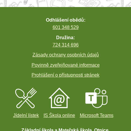
Odhlášení obědů:
601 348 529
Družina:
724 314 696
Zásady ochrany osobních údajů
Povinně zveřejňované informace
Prohlášení o přístupnosti stránek
Jídelní lístek
IS Škola online
Microsoft Teams
Základní škola a Mateřská škola, Otnice,