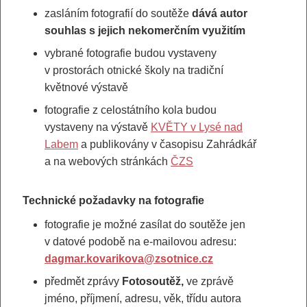
zasláním fotografií do soutěže
dává autor
souhlas s jejich nekomerčním využitím
vybrané fotografie budou vystaveny
v prostorách otnické školy na tradiční
květnové výstavě
fotografie z celostátního kola budou
vystaveny na výstavě
KVĚTY v Lysé nad
Labem
a publikovány v časopisu Zahrádkář
a na webových stránkách
ČZS
Technické požadavky na fotografie
fotografie je možné zasílat do soutěže jen
v datové podobě na e-mailovou adresu:
dagmar.kovarikova@zsotnice.cz
předmět zprávy
Fotosoutěž,
ve zprávě
jméno, příjmení, adresu, věk, třídu autora