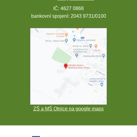
IČ: 4627 0868
bankovní spojení: 2043 9731/0100
ZŠ a MŠ Otnice na google maps