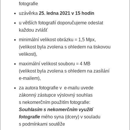
fotografie
uzávěrka
25. ledna 2021 v 15 hodin
u větších fotografií doporučujeme odeslat
každou zvlášť
minimální velikost obrázku = 1,5 Mpx,
(velikost byla zvolena s ohledem na tiskovou
velikost),
maximální velikost souboru = 4 MB
(velikost byla zvolena s ohledem na zasílání
e-mailem),
za autora fotografie v e-mailu uvede
zákonný zástupce výslovný souhlas
s nekomerčním použitím fotografie:
Souhlasím s nekomerčním využití
fotografie
mého syna (dcery) v souladu
s podmínkami soutěže