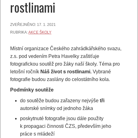
rostlinami
ZVEŘEJNĚNO:
17. 1. 2021
RUBRIKA:
AKCE ŠKOLY
Místní organizace Českého zahrádkářského svazu,
z.s. pod vedením Petra Havelky zaštiťuje
fotografickou soutěž pro žáky naší školy. Téma pro
letošní ročník
Náš život s rostlinami.
Vybrané
fotografie budou zaslány do celostátního kola.
Podmínky soutěže
do soutěže budou zařazeny nejvýše
tři
autorské snímky od jednoho žáka
poskytnuté fotografie jsou dále použity
k propagaci činnosti ČZS, především jeho
práce s mládeží