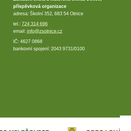
příspěvková organizace
adresa: Školní 352, 683 54 Otnice
tel.:
724 314 696
email:
info@zsotnice.cz
IČ: 4627 0868
bankovní spojení: 2043 9731/0100