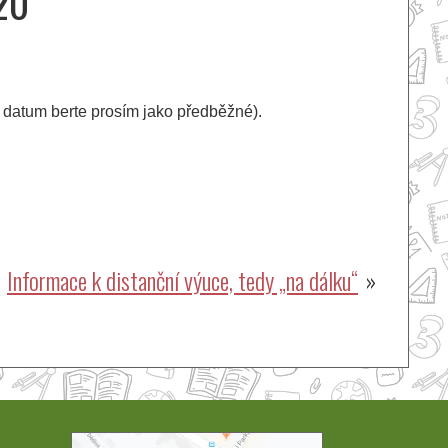
020
o datum berte prosím jako předběžné).
Informace k distanční výuce, tedy „na dálku“