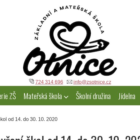
724 314 696
info@zsotnice.cz
erie ZŠ
Mateřská škola
Školní družina
Jídelna
kol od 14. do 30. 10. 2020