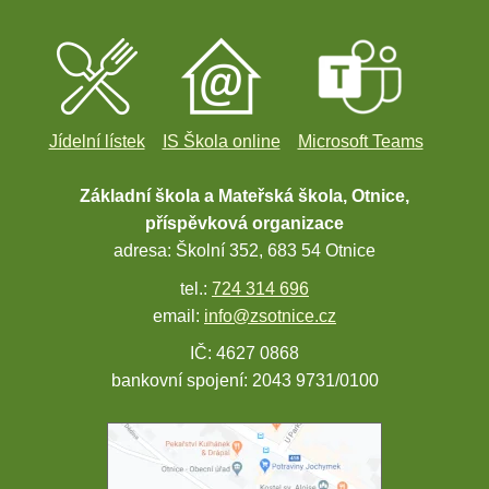
Jídelní lístek
IS Škola online
Microsoft Teams
Základní škola a Mateřská škola, Otnice,
příspěvková organizace
adresa: Školní 352, 683 54 Otnice
tel.:
724 314 696
email:
info@zsotnice.cz
IČ: 4627 0868
bankovní spojení: 2043 9731/0100