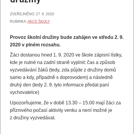
ZVEŘEJNĚNO:
27. 8. 2020
RUBRIKA:
AKCE ŠKOLY
Provoz školní družiny bude zahájen ve středu 2. 9.
2020 v plném rozsahu.
Žáci dostanou hned 1. 9. 2020 ve škole zápisní lístky,
kde je nutné na zadní straně vyplnit: čas a způsob
vyzvedávání žáků (tedy, zda půjde z družiny domů
samo a kdy, případně s doprovodem) a následně
druhý den (tedy 2. 9. tyto informace předat paní
vychovatelce)
Upozorňujeme, že v době 13.30 – 15.00 mají žáci za
příznivého počasí aktivity venku a není možné je
z družiny vyzvedávat.