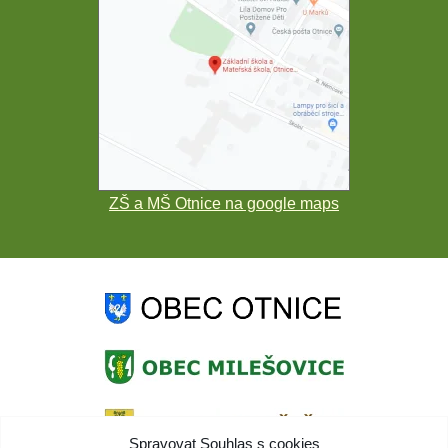
ZŠ a MŠ Otnice na google maps
Spravovat Souhlas s cookies