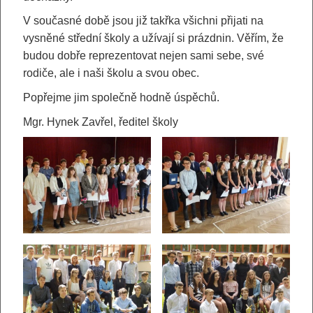
V současné době jsou již takřka všichni přijati na
vysněné střední školy a užívají si prázdnin. Věřím, že
budou dobře reprezentovat nejen sami sebe, své
rodiče, ale i naši školu a svou obec.
Popřejme jim společně hodně úspěchů.
Mgr. Hynek Zavřel, ředitel školy