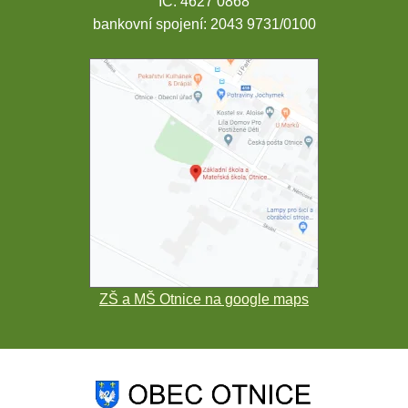
IČ: 4627 0868
bankovní spojení: 2043 9731/0100
ZŠ a MŠ Otnice na google maps