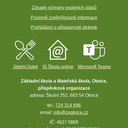
Zásady ochrany osobních údajů
Povinně zveřejňované informace
Prohlášení o přístupnosti stránek
Jídelní lístek
IS Škola online
Microsoft Teams
Základní škola a Mateřská škola, Otnice,
příspěvková organizace
adresa: Školní 352, 683 54 Otnice
tel.:
724 314 696
email:
info@zsotnice.cz
IČ: 4627 0868