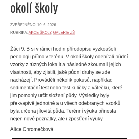
okolí školy
ZVEŘEJNĚNO:
10. 6. 2026
RUBRIKA:
AKCE ŠKOLY
,
GALERIE ZŠ
Žáci 9. B si v rámci hodin přírodopisu vyzkoušeli
pedologii přímo v terénu. V okolí školy odebírali půdní
vzorky z různých lokalit a následně zkoumali jejich
vlastnosti, aby zjistili, jaké půdní druhy se zde
nacházejí. Prováděli několik pokusů, například
sedimentační test nebo test kuličky a válečku, které
jim pomohly určit složení půdy. Výsledky byly
překvapivě jednotné a u všech odebraných vzorků
byla určena jílovitá půda. Terénní výuka přinesla
nejen nové poznatky, ale i zpestření výuky.
Alice Chromečková