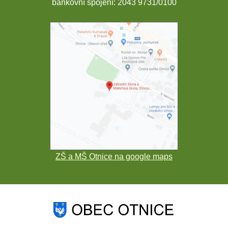
bankovní spojení: 2043 9731/0100
ZŠ a MŠ Otnice na google maps