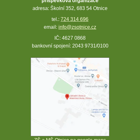
příspěvková organizace
adresa: Školní 352, 683 54 Otnice
tel.:
724 314 696
email:
info@zsotnice.cz
IČ: 4627 0868
bankovní spojení: 2043 9731/0100