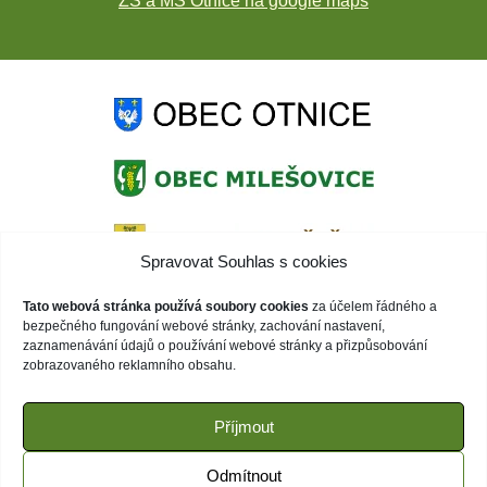
ZŠ a MŠ Otnice na google maps
Spravovat Souhlas s cookies
Tato webová stránka používá soubory cookies
za účelem řádného a
bezpečného fungování webové stránky, zachování nastavení,
zaznamenávání údajů o používání webové stránky a přizpůsobování
zobrazovaného reklamního obsahu.
Příjmout
Odmítnout