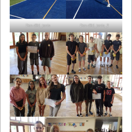
Den dětí_tenis
Den dětí_tenis_2