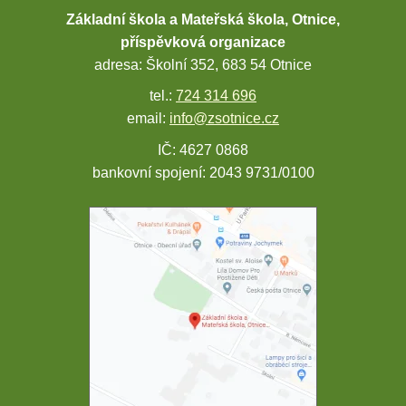
Základní škola a Mateřská škola, Otnice,
příspěvková organizace
adresa: Školní 352, 683 54 Otnice
tel.:
724 314 696
email:
info@zsotnice.cz
IČ: 4627 0868
bankovní spojení: 2043 9731/0100