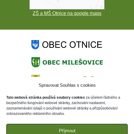
ZŠ a MŠ Otnice na google maps
Spravovat Souhlas s cookies
Tato webová stránka používá soubory cookies
za účelem řádného a
bezpečného fungování webové stránky, zachování nastavení,
zaznamenávání údajů o používání webové stránky a přizpůsobování
zobrazovaného reklamního obsahu.
Příjmout