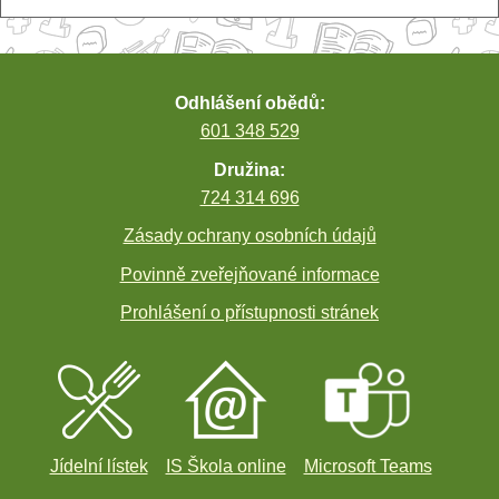
Odhlášení obědů:
601 348 529
Družina:
724 314 696
Zásady ochrany osobních údajů
Povinně zveřejňované informace
Prohlášení o přístupnosti stránek
Jídelní lístek
IS Škola online
Microsoft Teams