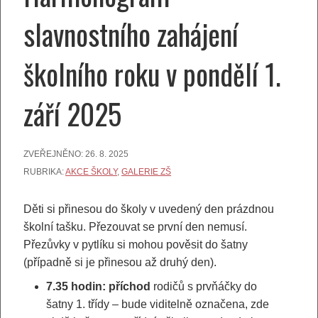
slavnostního zahájení
školního roku v pondělí 1.
září 2025
ZVEŘEJNĚNO:
26. 8. 2025
RUBRIKA:
AKCE ŠKOLY
,
GALERIE ZŠ
Děti si přinesou do školy v uvedený den prázdnou
školní tašku. Přezouvat se první den nemusí.
Přezůvky v pytlíku si mohou pověsit do šatny
(případně si je přinesou až druhý den).
7.35 hodin: příchod
rodičů s prvňáčky do
šatny 1. třídy – bude viditelně označena, zde