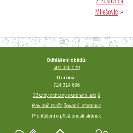
příspěvek
Milešovic
Odhlášení obědů:
601 348 529
Družina:
724 314 696
Zásady ochrany osobních údajů
Povinně zveřejňované informace
Prohlášení o přístupnosti stránek