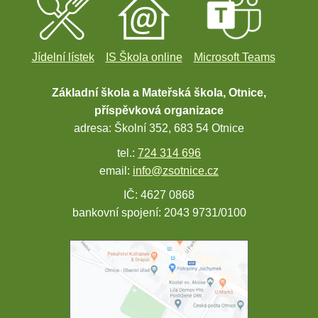
Jídelní lístek
IS Škola online
Microsoft Teams
Základní škola a Mateřská škola, Otnice,
příspěvková organizace
adresa: Školní 352, 683 54 Otnice
tel.:
724 314 696
email:
info@zsotnice.cz
IČ: 4627 0868
bankovní spojení: 2043 9731/0100