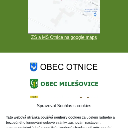
ZŠ a MŠ Otnice na google maps
Spravovat Souhlas s cookies
Tato webová stránka používá soubory cookies
za účelem řádného a
bezpečného fungování webové stránky, zachování nastavení,
zaznamenávání údajů o používání webové stránky a přizpůsobování