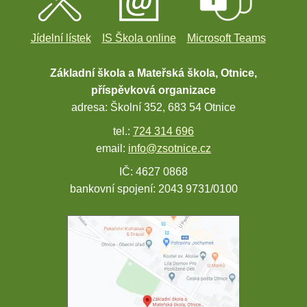
Jídelní lístek
IS Škola online
Microsoft Teams
Základní škola a Mateřská škola, Otnice,
příspěvková organizace
adresa: Školní 352, 683 54 Otnice
tel.:
724 314 696
email:
info@zsotnice.cz
IČ: 4627 0868
bankovní spojení: 2043 9731/0100