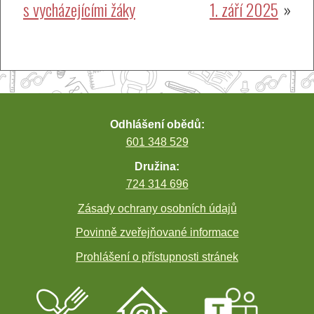
s vycházejícími žáky
1. září 2025
Odhlášení obědů:
601 348 529
Družina:
724 314 696
Zásady ochrany osobních údajů
Povinně zveřejňované informace
Prohlášení o přístupnosti stránek