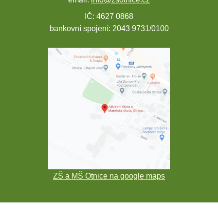
IČ: 4627 0868
bankovní spojení: 2043 9731/0100
ZŠ a MŠ Otnice na google maps