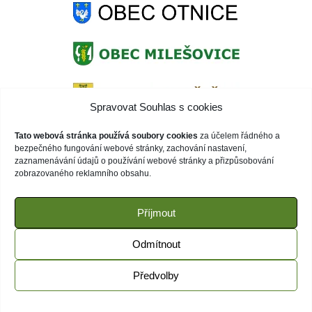
Spravovat Souhlas s cookies
Tato webová stránka používá soubory cookies
za účelem řádného a
bezpečného fungování webové stránky, zachování nastavení,
zaznamenávání údajů o používání webové stránky a přizpůsobování
zobrazovaného reklamního obsahu.
Příjmout
Odmítnout
Předvolby
© 2020 ZŠ Otnice | Webové stránky běží na WordPress |
spravuje:
ZENI