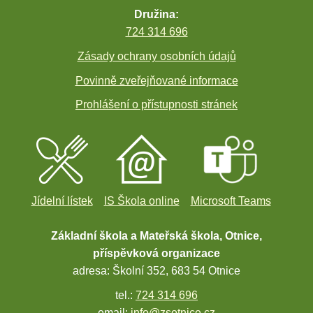
Družina:
724 314 696
Zásady ochrany osobních údajů
Povinně zveřejňované informace
Prohlášení o přístupnosti stránek
Jídelní lístek
IS Škola online
Microsoft Teams
Základní škola a Mateřská škola, Otnice,
příspěvková organizace
adresa: Školní 352, 683 54 Otnice
tel.:
724 314 696
email:
info@zsotnice.cz