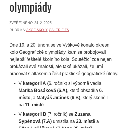
olympiády
ZVEŘEJNĚNO:
24. 2. 2025
RUBRIKA:
AKCE ŠKOLY
,
GALERIE ZŠ
Dne 19. a 20. února se ve Vyškově konalo okresní
kolo Geografické olympiády, kam se probojovali
nejlepší řešitelé školního kola. Soutěžící zde nejen
prokázali své znalosti, ale také ukázali, že umí
pracovat s atlasem a řešit praktické geografické úlohy.
V
kategorii A
(6. ročník) si výborně vedla
Marika Bosáková (6.A)
, která obsadila
6.
místo
, a
Matyáš Jiránek (6.B),
který skončil
na
11. místě.
V
kategorii B
(7. ročník) se
Zuzana
Sypěnová (7.A)
umístila na
23. místě
a