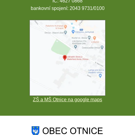
IČ: 4627 0868
bankovní spojení: 2043 9731/0100
ZŠ a MŠ Otnice na google maps