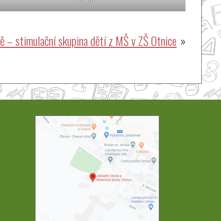
ě – stimulační skupina dětí z MŠ v ZŠ Otnice