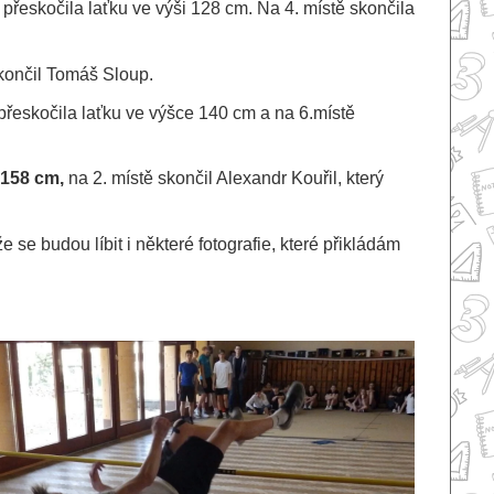
přeskočila laťku ve výši 128 cm. Na 4. místě skončila
skončil Tomáš Sloup.
přeskočila laťku ve výšce 140 cm a na 6.místě
158 cm,
na 2. místě skončil Alexandr Kouřil, který
 se budou líbit i některé fotografie, které přikládám