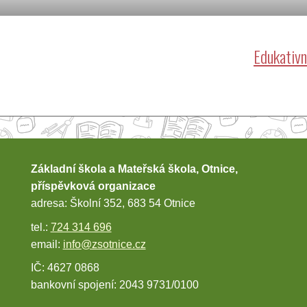
Edukativn
Základní škola a Mateřská škola, Otnice,
příspěvková organizace
adresa: Školní 352, 683 54 Otnice
tel.:
724 314 696
email:
info@zsotnice.cz
IČ: 4627 0868
bankovní spojení: 2043 9731/0100