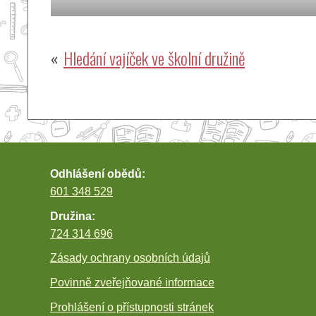
Navigace
Hledání vajíček ve školní družině
pro
příspěvek
Odhlášení obědů:
601 348 529
Družina:
724 314 696
Zásady ochrany osobních údajů
Povinně zveřejňované informace
Prohlášení o přístupnosti stránek