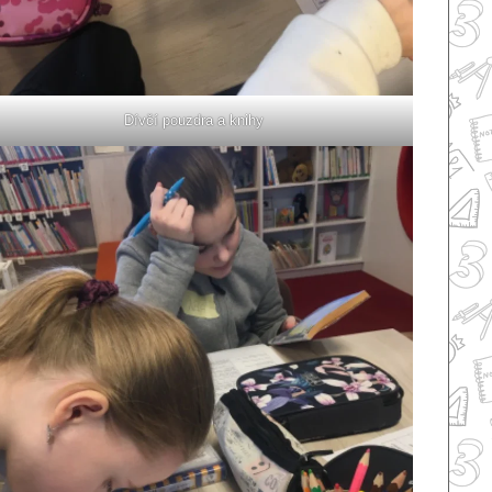
Dívčí pouzdra a knihy