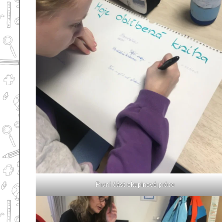
První část skupinové práce