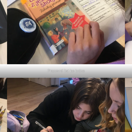
Pracovní list ke knize