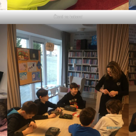
Čtení na koberci