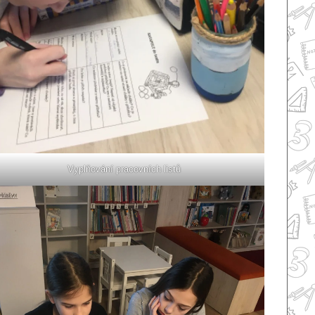
Vyplňování pracovních listů