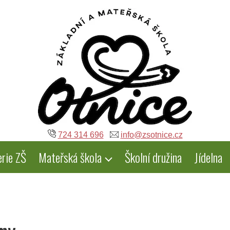
724 314 696
info@zsotnice.cz
erie ZŠ
Mateřská škola
Školní družina
Jídelna