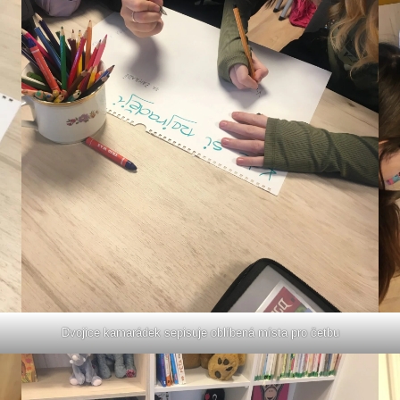
Dvojice kamarádek sepisuje oblíbená místa pro četbu