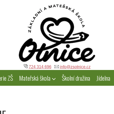
724 314 696
info@zsotnice.cz
erie ZŠ
Mateřská škola
Školní družina
Jídelna