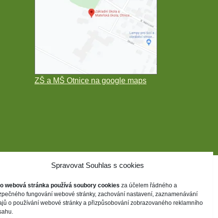
ZŠ a MŠ Otnice na google maps
Spravovat Souhlas s cookies
to webová stránka používá soubory cookies
za účelem řádného a
zpečného fungování webové stránky, zachování nastavení, zaznamenávání
ajů o používání webové stránky a přizpůsobování zobrazovaného reklamního
sahu.