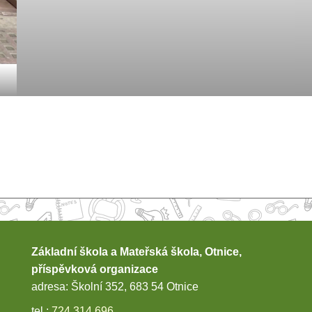
Základní škola a Mateřská škola, Otnice,
příspěvková organizace
adresa: Školní 352, 683 54 Otnice
tel.:
724 314 696