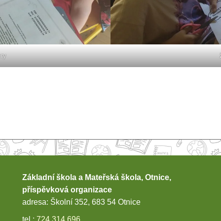
ry
Základní škola a Mateřská škola, Otnice,
příspěvková organizace
adresa: Školní 352, 683 54 Otnice
tel.:
724 314 696