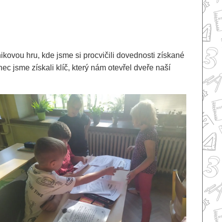
kovou hru, kde jsme si procvičili dovednosti získané
 jsme získali klíč, který nám otevřel dveře naší