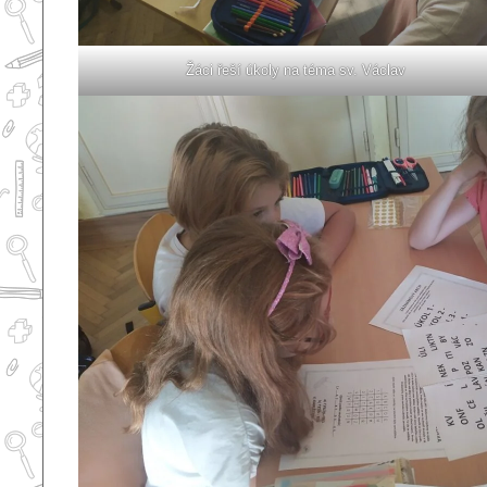
Žáci řeší úkoly na téma sv. Václav