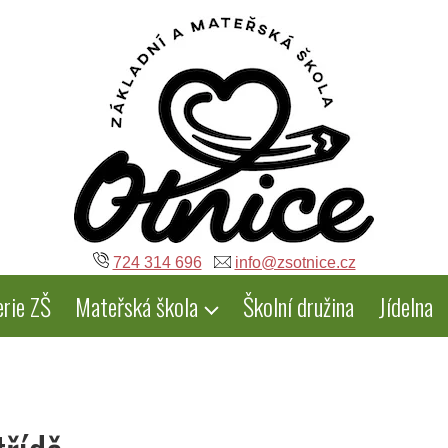
724 314 696
info@zsotnice.cz
erie ZŠ
Mateřská škola
Školní družina
Jídelna