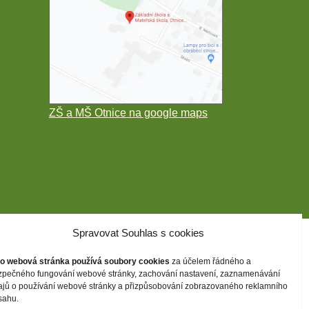
ZŠ a MŠ Otnice na google maps
Spravovat Souhlas s cookies
to webová stránka používá soubory cookies
za účelem řádného a
zpečného fungování webové stránky, zachování nastavení, zaznamenávání
ajů o používání webové stránky a přizpůsobování zobrazovaného reklamního
sahu.