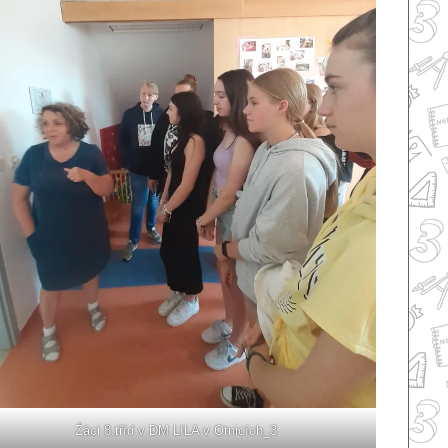
Źáci 8.tříd v DM LILA v Otnicích_3