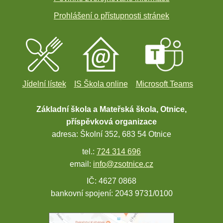
Prohlášení o přístupnosti stránek
Jídelní lístek
IS Škola online
Microsoft Teams
Základní škola a Mateřská škola, Otnice,
příspěvková organizace
adresa: Školní 352, 683 54 Otnice
tel.:
724 314 696
email:
info@zsotnice.cz
IČ: 4627 0868
bankovní spojení: 2043 9731/0100