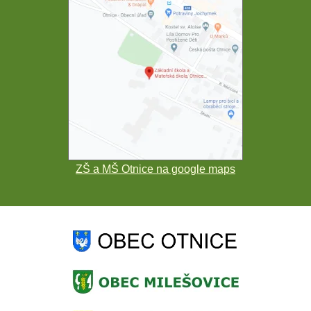
ZŠ a MŠ Otnice na google maps