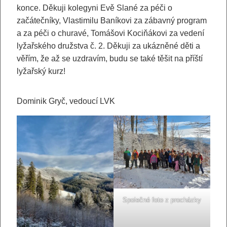
konce. Děkuji kolegyni Evě Slané za péči o
začátečníky, Vlastimilu Baníkovi za zábavný program
a za péči o churavé, Tomášovi Kociňákovi za vedení
lyžařského družstva č. 2. Děkuji za ukázněné děti a
věřím, že až se uzdravím, budu se také těšit na příští
lyžařský kurz!
Dominik Gryč, vedoucí LVK
Společné foto z procházky