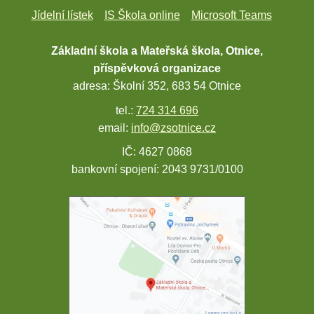
Jídelní lístek
IS Škola online
Microsoft Teams
Základní škola a Mateřská škola, Otnice,
příspěvková organizace
adresa: Školní 352, 683 54 Otnice
tel.:
724 314 696
email:
info@zsotnice.cz
IČ: 4627 0868
bankovní spojení: 2043 9731/0100