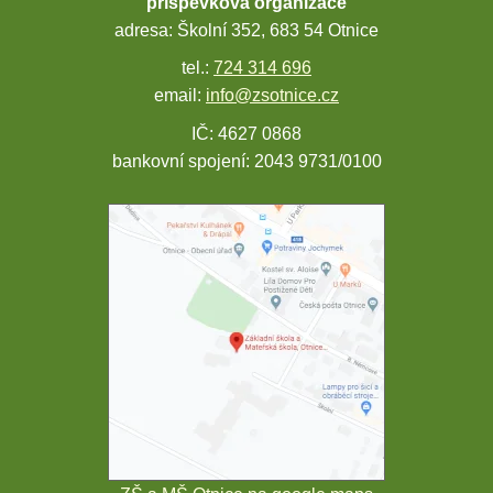
příspěvková organizace
adresa: Školní 352, 683 54 Otnice
tel.:
724 314 696
email:
info@zsotnice.cz
IČ: 4627 0868
bankovní spojení: 2043 9731/0100