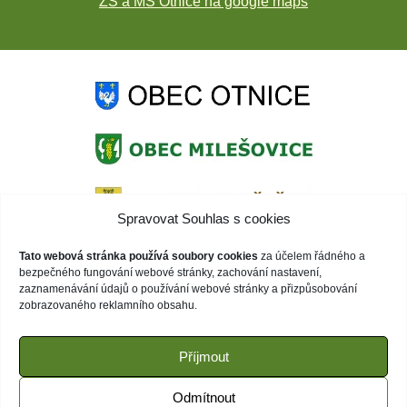
ZŠ a MŠ Otnice na google maps
Spravovat Souhlas s cookies
Tato webová stránka používá soubory cookies
za účelem řádného a
bezpečného fungování webové stránky, zachování nastavení,
zaznamenávání údajů o používání webové stránky a přizpůsobování
zobrazovaného reklamního obsahu.
Příjmout
Odmítnout