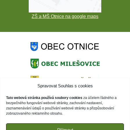
ZŠ a MŠ Otnice na google maps
Spravovat Souhlas s cookies
Tato webová stránka používá soubory cookies
za účelem řádného a
bezpečného fungování webové stránky, zachování nastavení,
zaznamenávání údajů o používání webové stránky a přizpůsobování
zobrazovaného reklamního obsahu.
Příjmout