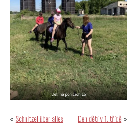
Děti na ponících 15
Navigace
Schnitzel über alles
Den dětí v 1. třídě
pro