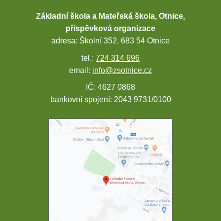
Základní škola a Mateřská škola, Otnice,
příspěvková organizace
adresa: Školní 352, 683 54 Otnice
tel.:
724 314 696
email:
info@zsotnice.cz
IČ: 4627 0868
bankovní spojení: 2043 9731/0100