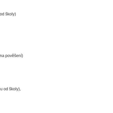
od školy)
y na pověšení)
u od školy),