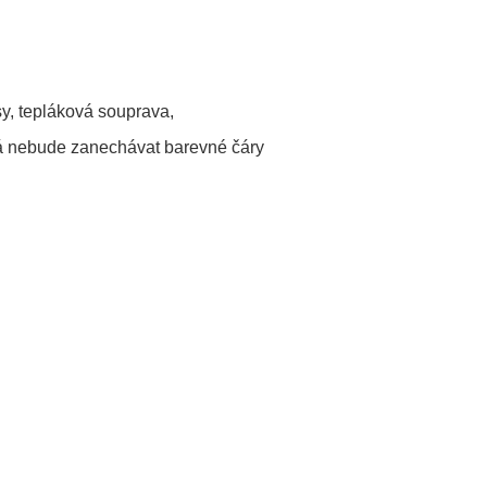
asy, tepláková souprava,
rá nebude zanechávat barevné čáry