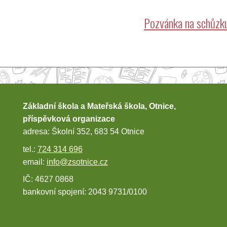
Pozvánka na schůzku
Základní škola a Mateřská škola, Otnice,
příspěvková organizace
adresa: Školní 352, 683 54 Otnice
tel.:
724 314 696
email:
info@zsotnice.cz
IČ: 4627 0868
bankovní spojení: 2043 9731/0100