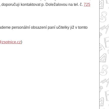
, doporučuji kontaktovat p. Doležalovou na tel. č.
725
budeme personální obsazení paní učitelky již v tomto
@zsotnice.cz
)