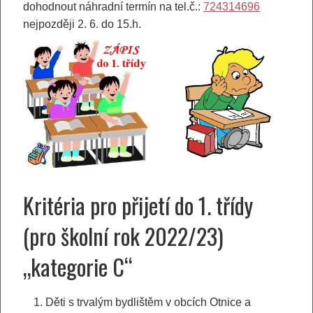
dohodnout náhradní termín na tel.č.:
724314696
nejpozději 2. 6. do 15.h.
Kritéria pro přijetí do 1. třídy
(pro školní rok 2022/23)
„kategorie C“
Děti s trvalým bydlištěm v obcích Otnice a