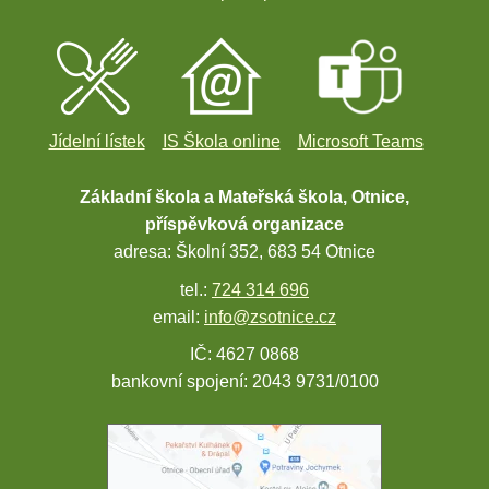
Jídelní lístek
IS Škola online
Microsoft Teams
Základní škola a Mateřská škola, Otnice,
příspěvková organizace
adresa: Školní 352, 683 54 Otnice
tel.:
724 314 696
email:
info@zsotnice.cz
IČ: 4627 0868
bankovní spojení: 2043 9731/0100