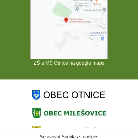
ZŠ a MŠ Otnice na google maps
Spravovat Souhlas s cookies