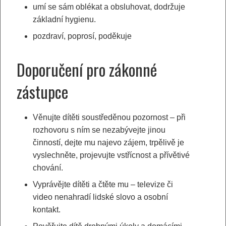
umí se sám oblékat a obsluhovat, dodržuje
základní hygienu.
pozdraví, poprosí, poděkuje
Doporučení pro zákonné
zástupce
Věnujte dítěti soustředěnou pozornost – při
rozhovoru s ním se nezabývejte jinou
činností, dejte mu najevo zájem, trpělivě je
vyslechněte, projevujte vstřícnost a přívětivé
chování.
Vyprávějte dítěti a čtěte mu – televize či
video nenahradí lidské slovo a osobní
kontakt.