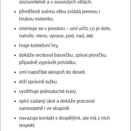
srozumitelně a v souvislých větách.
přiměřeně svému věku zvládá jemnou i
hrubou motoriku.
orientuje se v prostoru – umí určit, co je dole,
nahoře, vlevo, vpravo, pod, nad, atd.
hraje kolektivní hry.
dokáže recitovat básničku, zpívat písničku,
případně vyprávět pohádku.
umí napočítat alespoň do deseti.
drží správně tužku.
vystřihuje jednoduché tvary.
splní zadaný úkol a dokáže pracovat
samostatně i ve skupině.
navazuje kontakt s dospělými, ale má z nich
respekt.