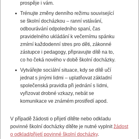
prospěje i vám.
Trénujte změny denního režimu související
se školní docházkou – ranní vstávání,
odbourávání odpoledního spaní, čas
pravidelného ukládání k večernímu spánku
zmírní každodenní stres pro děti, zákonné
zástupce i pedagogy, připravujte dítě na to,
co ho čeká nového v době školní docházky.
Vytvářejte sociální situace, kdy se dítě učí
jednat s jinými lidmi – uplatňovat základní
společenská pravidla při jednání s lidmi,
vyřizovat drobné vzkazy, nebát se
komunikace ve známém prostředí apod.
V případě žádosti o přijetí dítěte nebo odkladu
povinné školní docházky dítěte je nutné vyplnit
žádost
o odklad/přijetí povinné školní docházky
.