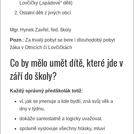
Lovčičky („spádové“ děti)
Ostatní děti z jiných obcí
Mgr. Hynek Zavřel, řed. školy
Pozn
.: Za trvalý pobyt se bere i dlouhodobý pobyt
žáka v Otnicích či Lovčičkách
Co by mělo umět dítě, které jde v
září do školy?
Každý správný předškolák totiž:
ví, jak se jmenuje a kde bydlí, zná svůj věk a
dny v týdnu.
dokáže samostatně a logicky uvažovat.
správně vyslovuje všechny hlásky, mluví