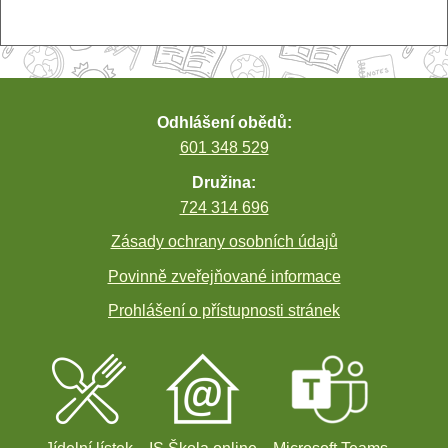
příspěvek
Odhlášení obědů:
601 348 529
Družina:
724 314 696
Zásady ochrany osobních údajů
Povinně zveřejňované informace
Prohlášení o přístupnosti stránek