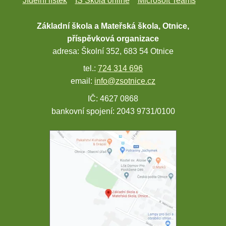
Jídelní lístek
IS Škola online
Microsoft Teams
Základní škola a Mateřská škola, Otnice,
příspěvková organizace
adresa: Školní 352, 683 54 Otnice
tel.:
724 314 696
email:
info@zsotnice.cz
IČ: 4627 0868
bankovní spojení: 2043 9731/0100