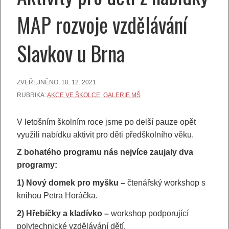
MAP rozvoje vzdělávání
Slavkov u Brna
ZVEŘEJNĚNO:
10. 12. 2021
RUBRIKA:
AKCE VE ŠKOLCE
,
GALERIE MŠ
V letošním školním roce jsme po delší pauze opět
využili nabídku aktivit pro děti předškolního věku.
Z bohatého programu nás nejvíce zaujaly dva
programy:
1) Nový domek pro myšku –
čtenářský workshop s
knihou Petra Horáčka.
2) Hřebíčky a kladívko –
workshop podporující
polytechnické vzdělávání dětí.