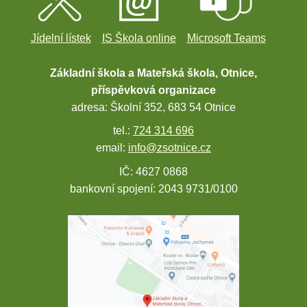
Jídelní lístek
IS Škola online
Microsoft Teams
Základní škola a Mateřská škola, Otnice,
příspěvková organizace
adresa: Školní 352, 683 54 Otnice
tel.:
724 314 696
email:
info@zsotnice.cz
IČ: 4627 0868
bankovní spojení: 2043 9731/0100