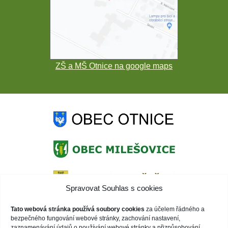
ZŠ a MŠ Otnice na google maps
Spravovat Souhlas s cookies
Tato webová stránka používá soubory cookies
za účelem řádného a
bezpečného fungování webové stránky, zachování nastavení,
zaznamenávání údajů o používání webové stránky a přizpůsobování