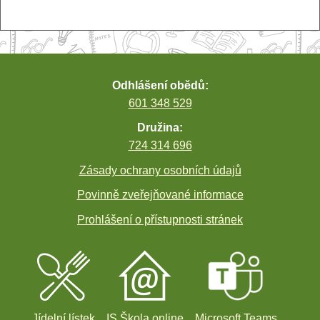
pro
příspěvek
Odhlášení obědů:
601 348 529
Družina:
724 314 696
Zásady ochrany osobních údajů
Povinně zveřejňované informace
Prohlášení o přístupnosti stránek
Jídelní lístek
IS Škola online
Microsoft Teams