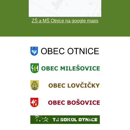
ZŠ a MŠ Otnice na google maps