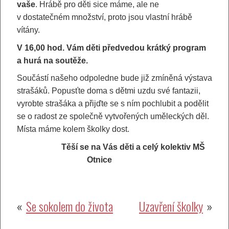
vaše
. Hrábě pro děti sice máme, ale ne
v dostatečném množství, proto jsou vlastní hrábě
vítány.
V 16,00 hod. Vám děti předvedou krátký program
a hurá na soutěže.
Součástí našeho odpoledne bude již zmíněná výstava
strašáků. Popusťte doma s dětmi uzdu své fantazii,
vyrobte strašáka a přijďte se s ním pochlubit a podělit
se o radost ze společně vytvořených uměleckých děl.
Místa máme kolem školky dost.
Těší se na Vás
děti a celý kolektiv MŠ
Otnice
Navigace
Se sokolem do života
Uzavření školky