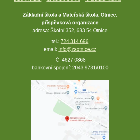
Základní škola a Mateřská škola, Otnice,
příspěvková organizace
adresa: Školní 352, 683 54 Otnice
tel.:
724 314 696
email:
info@zsotnice.cz
IČ: 4627 0868
bankovní spojení: 2043 9731/0100