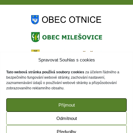
Spravovat Souhlas s cookies
Tato webová stránka používá soubory cookies
za účelem řádného a
bezpečného fungování webové stránky, zachování nastavení,
zaznamenávání údajů o používání webové stránky a přizpůsobování
zobrazovaného reklamního obsahu.
Příjmout
Odmítnout
Předvolby
© 2020 ZŠ Otnice | Webové stránky běží na WordPress |