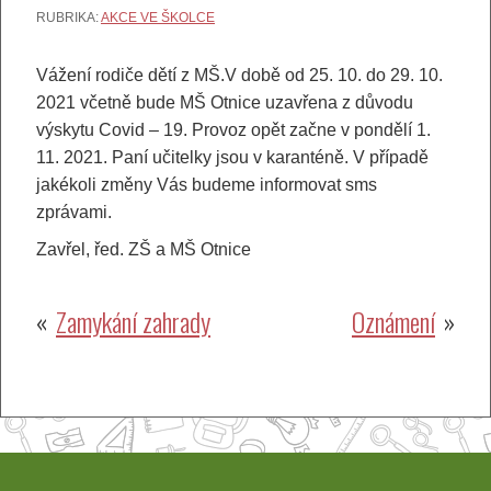
RUBRIKA:
AKCE VE ŠKOLCE
Vážení rodiče dětí z MŠ.V době od 25. 10. do 29. 10.
2021 včetně bude MŠ Otnice uzavřena z důvodu
výskytu Covid – 19. Provoz opět začne v pondělí 1.
11. 2021. Paní učitelky jsou v karanténě. V případě
jakékoli změny Vás budeme informovat sms
zprávami.
Zavřel, řed. ZŠ a MŠ Otnice
Navigace
Zamykání zahrady
Oznámení
pro
příspěvek