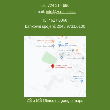
tel.:
724 314 696
email:
info@zsotnice.cz
IČ: 4627 0868
bankovní spojení: 2043 9731/0100
ZŠ a MŠ Otnice na google maps