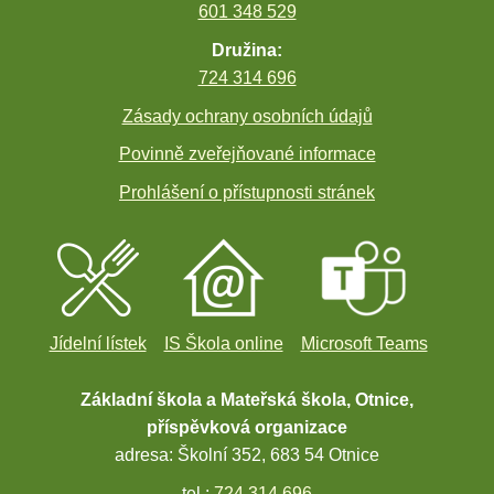
601 348 529
Družina:
724 314 696
Zásady ochrany osobních údajů
Povinně zveřejňované informace
Prohlášení o přístupnosti stránek
Jídelní lístek
IS Škola online
Microsoft Teams
Základní škola a Mateřská škola, Otnice,
příspěvková organizace
adresa: Školní 352, 683 54 Otnice
tel.:
724 314 696