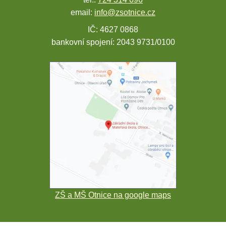
email:
info@zsotnice.cz
IČ: 4627 0868
bankovní spojení: 2043 9731/0100
ZŠ a MŠ Otnice na google maps