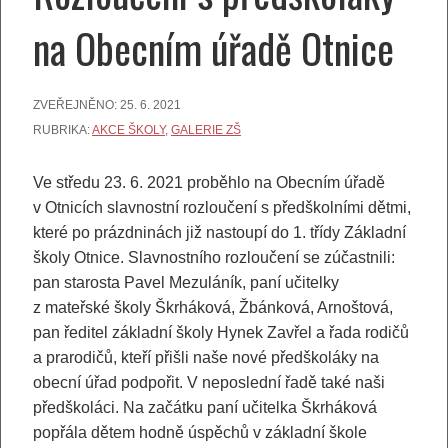
na Obecním úřadě Otnice
ZVEŘEJNĚNO:
25. 6. 2021
RUBRIKA:
AKCE ŠKOLY
,
GALERIE ZŠ
Ve středu 23. 6. 2021 proběhlo na Obecním úřadě
v Otnicích slavnostní rozloučení s předškolními dětmi,
které po prázdninách již nastoupí do 1. třídy Základní
školy Otnice. Slavnostního rozloučení se zúčastnili:
pan starosta Pavel Mezuláník, paní učitelky
z mateřské školy Škrháková, Žbánková, Arnoštová,
pan ředitel základní školy Hynek Zavřel a řada rodičů
a prarodičů, kteří přišli naše nové předškoláky na
obecní úřad podpořit. V neposlední řadě také naši
předškoláci. Na začátku paní učitelka Škrháková
popřála dětem hodně úspěchů v základní škole