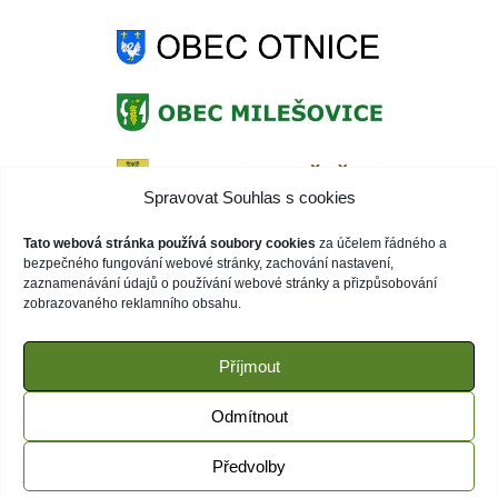
Spravovat Souhlas s cookies
Tato webová stránka používá soubory cookies
za účelem řádného a
bezpečného fungování webové stránky, zachování nastavení,
zaznamenávání údajů o používání webové stránky a přizpůsobování
zobrazovaného reklamního obsahu.
Příjmout
Odmítnout
Předvolby
© 2020 ZŠ Otnice | Webové stránky běží na WordPress |
spravuje:
ZENI