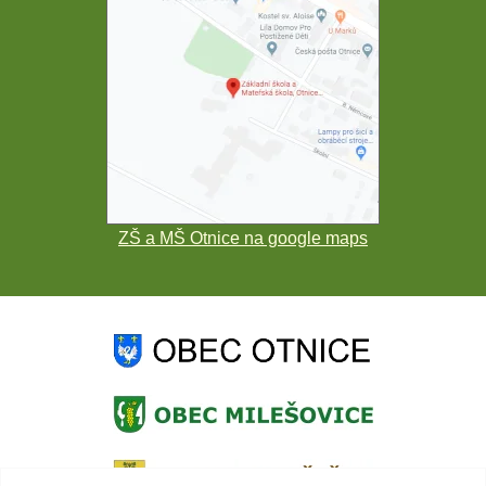
ZŠ a MŠ Otnice na google maps