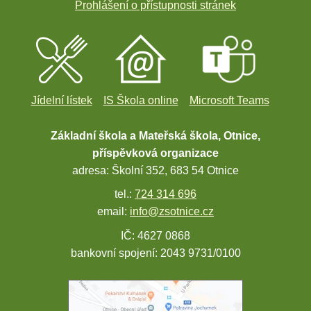
Prohlášení o přístupnosti stránek
Jídelní lístek
IS Škola online
Microsoft Teams
Základní škola a Mateřská škola, Otnice,
příspěvková organizace
adresa: Školní 352, 683 54 Otnice
tel.:
724 314 696
email:
info@zsotnice.cz
IČ: 4627 0868
bankovní spojení: 2043 9731/0100