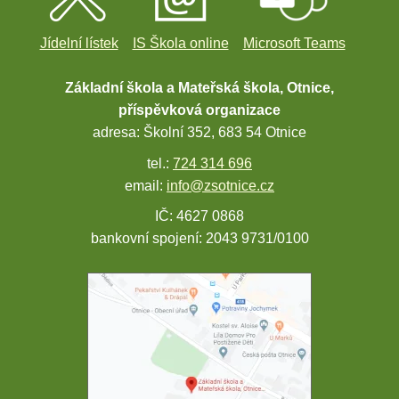
Jídelní lístek
IS Škola online
Microsoft Teams
Základní škola a Mateřská škola, Otnice,
příspěvková organizace
adresa: Školní 352, 683 54 Otnice
tel.:
724 314 696
email:
info@zsotnice.cz
IČ: 4627 0868
bankovní spojení: 2043 9731/0100