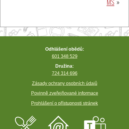
MŠ
příspěvek
Odhlášení obědů:
601 348 529
Družina:
724 314 696
Zásady ochrany osobních údajů
Povinně zveřejňované informace
Prohlášení o přístupnosti stránek