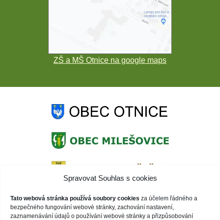
ZŠ a MŠ Otnice na google maps
Spravovat Souhlas s cookies
Tato webová stránka používá soubory cookies
za účelem řádného a
bezpečného fungování webové stránky, zachování nastavení,
zaznamenávání údajů o používání webové stránky a přizpůsobování