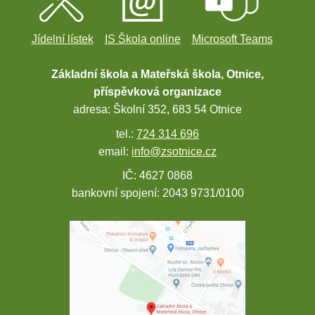
Jídelní lístek
IS Škola online
Microsoft Teams
Základní škola a Mateřská škola, Otnice,
příspěvková organizace
adresa: Školní 352, 683 54 Otnice
tel.:
724 314 696
email:
info@zsotnice.cz
IČ: 4627 0868
bankovní spojení: 2043 9731/0100