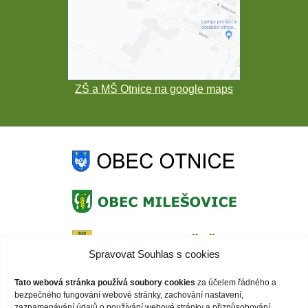
ZŠ a MŠ Otnice na google maps
Spravovat Souhlas s cookies
Tato webová stránka používá soubory cookies
za účelem řádného a
bezpečného fungování webové stránky, zachování nastavení,
zaznamenávání údajů o používání webové stránky a přizpůsobování