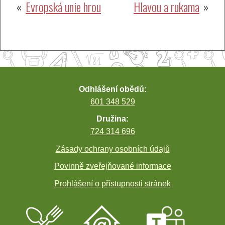
Navigace
Evropská unie hrou
Hlavou a rukama
pro
příspěvek
Odhlášení obědů:
601 348 529
Družina:
724 314 696
Zásady ochrany osobních údajů
Povinně zveřejňované informace
Prohlášení o přístupnosti stránek