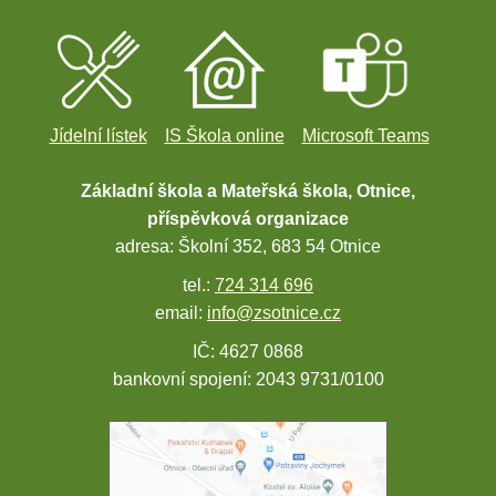
Jídelní lístek
IS Škola online
Microsoft Teams
Základní škola a Mateřská škola, Otnice,
příspěvková organizace
adresa: Školní 352, 683 54 Otnice
tel.:
724 314 696
email:
info@zsotnice.cz
IČ: 4627 0868
bankovní spojení: 2043 9731/0100