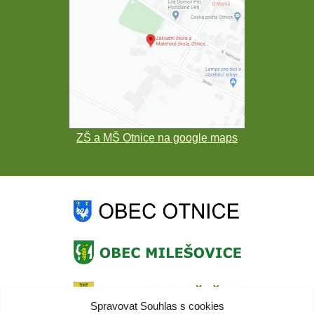
ZŠ a MŠ Otnice na google maps
Spravovat Souhlas s cookies