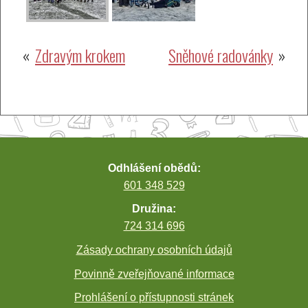
Navigace
Zdravým krokem
Sněhové radovánky
pro
příspěvek
Odhlášení obědů:
601 348 529
Družina:
724 314 696
Zásady ochrany osobních údajů
Povinně zveřejňované informace
Prohlášení o přístupnosti stránek