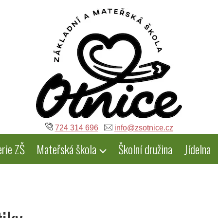
724 314 696
info@zsotnice.cz
erie ZŠ
Mateřská škola
Školní družina
Jídelna