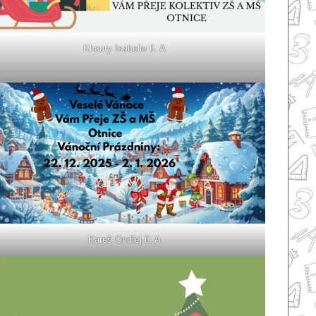
Khoury Isabelle 6. A
Kareš Ondřej 6. A