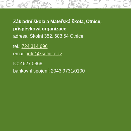
Základní škola a Mateřská škola, Otnice,
příspěvková organizace
adresa: Školní 352, 683 54 Otnice
tel.:
724 314 696
email:
info@zsotnice.cz
IČ: 4627 0868
bankovní spojení: 2043 9731/0100