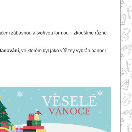
tačem zábavnou a tvořivou formou – zkoušíme různé
hlasování
, ve kterém byl jako vítězný vybrán banner